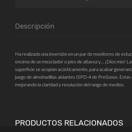
Descripción
Ha realizado una inversión en un par de monitores de estud
encima de un mezclador o pies de altavoz y… ¡Dios mio! Las 
superficie se acoplan acústicamente, para acabar generand
juego de almohadillas aislantes ISPD-4 de PreSonus. Estas 
mejorando la claridad y resolución del rango de medios.
PRODUCTOS RELACIONADOS