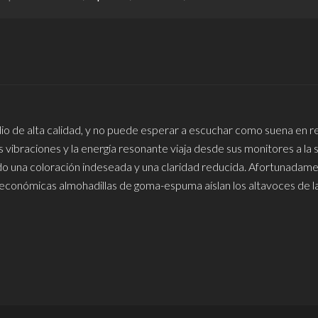
io de alta calidad, y no puede esperar a escuchar como suena en re
vibraciones y la energía resonante viaja desde sus monitores a la 
o una coloración indeseada y una claridad reducida. Afortunadamen
económicas almohadillas de goma-espuma aíslan los altavoces de la