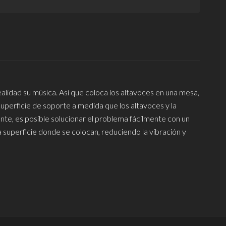
alidad su música. Así que coloca los altavoces en una mesa,
superficie de soporte a medida que los altavoces y la
te, es posible solucionar el problema fácilmente con un
 superficie donde se colocan, reduciendo la vibración y