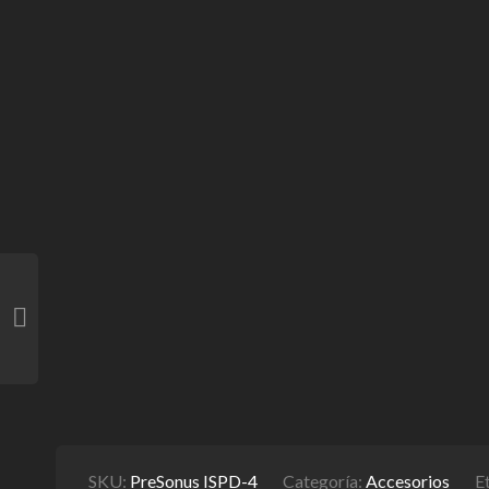
SKU:
PreSonus ISPD-4
Categoría:
Accesorios
E