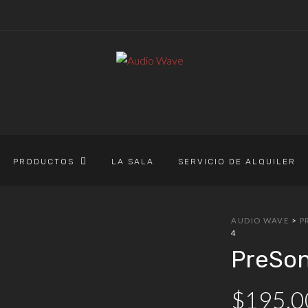
PRODUCTOS
LA SALA
SERVICIO DE ALQUILER
AUDIO WAVE
>
P
4
PreSon
$
195,0