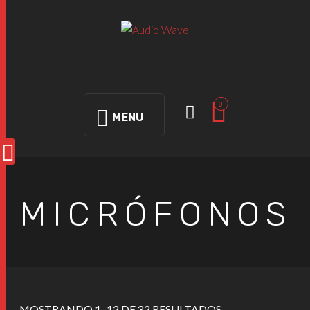
0
MENU
MICRÓFONOS
MOSTRANDO 1–12 DE 32 RESULTADOS