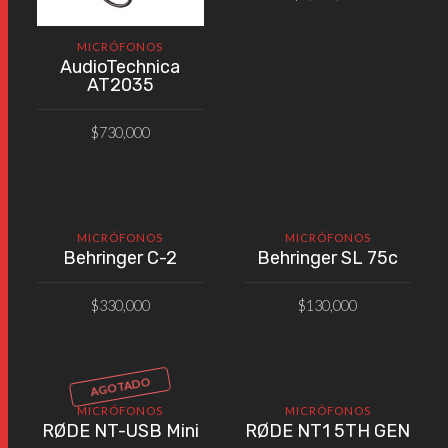
AÑADIR AL CARRITO
MICRÓFONOS
AudioTechnica
AT2035
$
730,000
AÑADIR AL CARRITO
MICRÓFONOS
MICRÓFONOS
Behringer C-2
Behringer SL 75c
$
330,000
$
130,000
AÑADIR AL CARRITO
AÑADIR AL CARRITO
AGOTADO
MICRÓFONOS
MICRÓFONOS
RØDE NT-USB Mini
RØDE NT1 5TH GEN