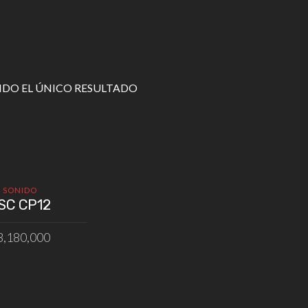
DO EL ÚNICO RESULTADO
SONIDO
SC CP12
3,180,000
IR AL CARRITO