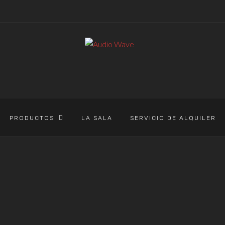
PRODUCTOS
LA SALA
SERVICIO DE ALQUILER
AUDIO WAVE
>
PRODUCTOS
>
AMPLIFICADA
AMPLIFICAD