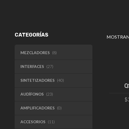
CATEGORÍAS
MOSTRAN
MEZCLADORES
(8)
INTERFACES
(27)
SINTETIZADORES
(40)
Q
AUDÍFONOS
(23)
$
AMPLIFICADORES
(0)
AÑAD
ACCESORIOS
(11)