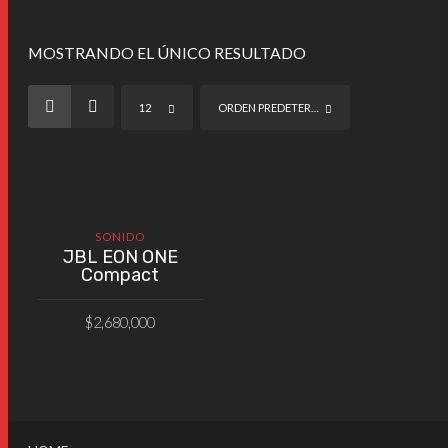
MOSTRANDO EL ÚNICO RESULTADO
12
ORDEN PREDETERMINADO
SONIDO
JBL EON ONE
Compact
$
2,680,000
AÑADIR AL CARRITO