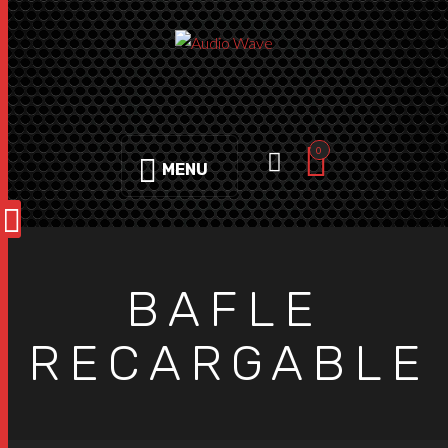
0
MENU
BAFLE
RECARGABLE