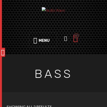
0
MENU
BASS
SHOWING ALL 2 RESULTS