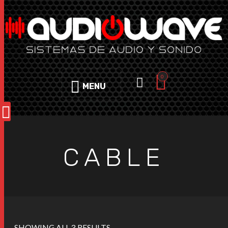
0
MENU
CABLE
SHOWING ALL 3 RESULTS