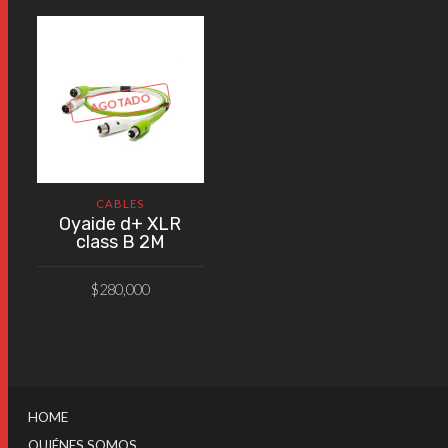
AGOTADO
CABLES
Oyaide d+ XLR
class B 2M
$
280,000
VER PRODUCTO
HOME
QUIÉNES SOMOS