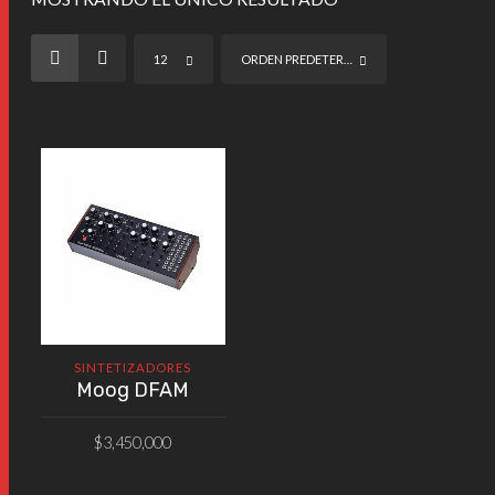
12
ORDEN PREDETERMINADO
SINTETIZADORES
Moog DFAM
$
3,450,000
AÑADIR AL CARRITO