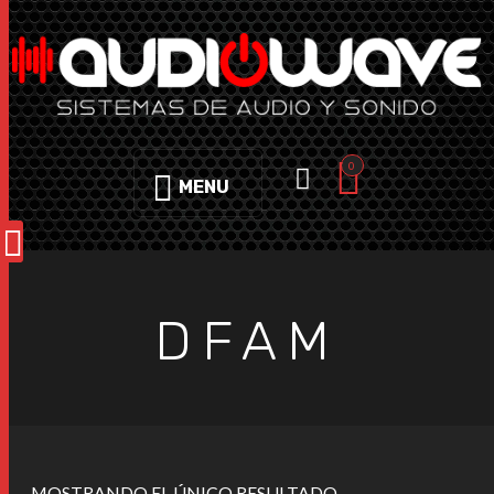
0
MENU
DFAM
MOSTRANDO EL ÚNICO RESULTADO