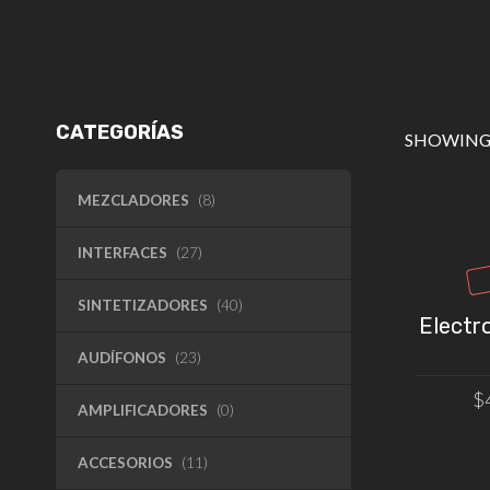
CATEGORÍAS
SHOWING 
MEZCLADORES
(8)
INTERFACES
(27)
SINTETIZADORES
(40)
Electr
AUDÍFONOS
(23)
$
AMPLIFICADORES
(0)
ACCESORIOS
(11)