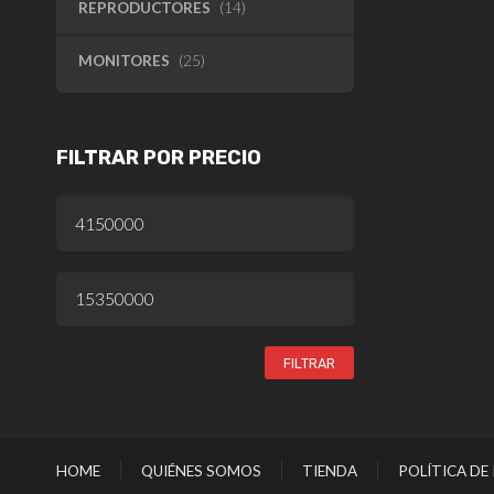
REPRODUCTORES
(14)
MONITORES
(25)
FILTRAR POR PRECIO
PRECIO
MÍNIMO
PRECIO
MÁXIMO
FILTRAR
HOME
QUIÉNES SOMOS
TIENDA
POLÍTICA DE