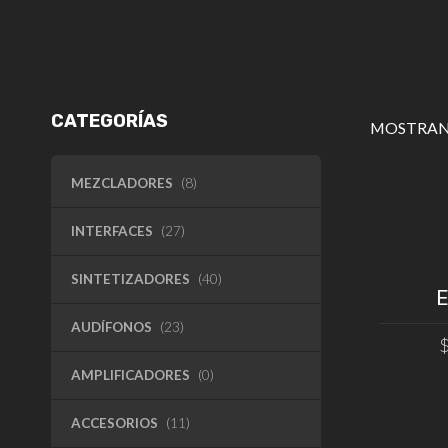
CATEGORÍAS
MOSTRAN
MEZCLADORES
(8)
INTERFACES
(27)
SINTETIZADORES
(40)
E
AUDÍFONOS
(23)
AMPLIFICADORES
(0)
AÑAD
ACCESORIOS
(11)