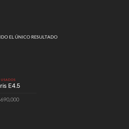
DO EL ÚNICO RESULTADO
USADOS
ris E4.5
$
690,000
IR AL CARRITO