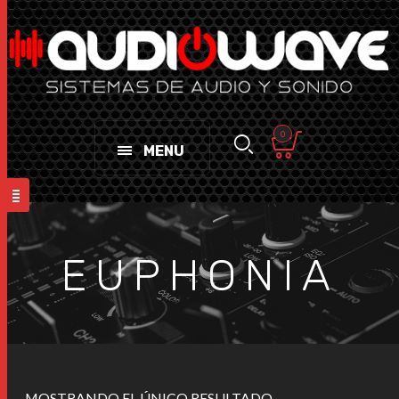
0
MENU
EUPHONIA
MOSTRANDO EL ÚNICO RESULTADO