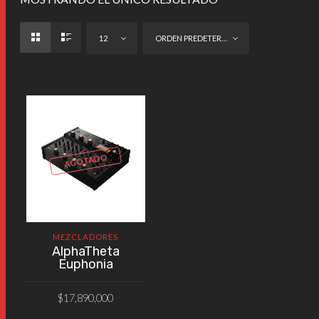
12
ORDEN PREDETERMINADO
AGOTADO
MEZCLADORES
AlphaTheta
Euphonia
$
17,890,000