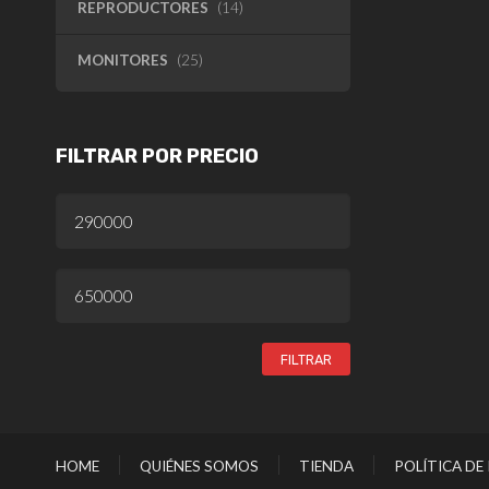
REPRODUCTORES
(14)
MONITORES
(25)
FILTRAR POR PRECIO
PRECIO
MÍNIMO
PRECIO
MÁXIMO
FILTRAR
HOME
QUIÉNES SOMOS
TIENDA
POLÍTICA DE