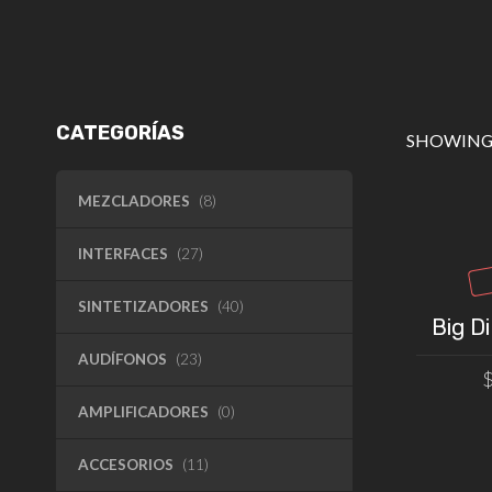
CATEGORÍAS
SHOWING 
MEZCLADORES
(8)
INTERFACES
(27)
SINTETIZADORES
(40)
Big D
AUDÍFONOS
(23)
AMPLIFICADORES
(0)
ACCESORIOS
(11)