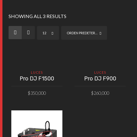
SHOWING ALL 3 RESULTS
12
ORDEN PREDETERMINADO
LUCES
LUCES
Pro DJ F1500
Pro DJ F900
$
350,000
$
260,000
AÑADIR AL CARRITO
AÑADIR AL CARRITO
AGOTADO