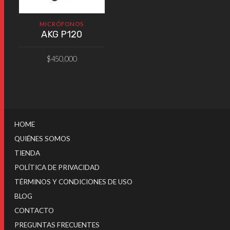
MICRÓFONOS
AKG P120
$
450,000
AÑADIR AL CARRITO
HOME
QUIÉNES SOMOS
TIENDA
POLÍTICA DE PRIVACIDAD
TÉRMINOS Y CONDICIONES DE USO
BLOG
CONTACTO
PREGUNTAS FRECUENTES