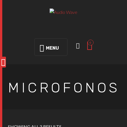
0
MENU
MICROFONOS
SHOWING ALL 3 RESULTS