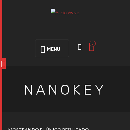
0
MENU
NANOKEY
MOSTRANDO EL ÚNICO RESULTADO