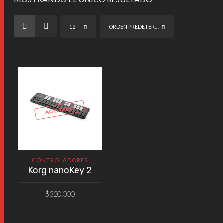
12
ORDEN PREDETERMINADO
AGOTADO
CONTROLADORES
Korg nanoKey 2
$
320,000
VER PRODUCTO