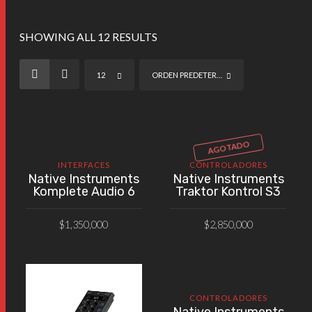
SHOWING ALL 12 RESULTS
12
ORDEN PREDETERMINADO
AGOTADO
INTERFACES
CONTROLADORES
Native Instruments
Native Instruments
Komplete Audio 6
Traktor Kontrol S3
$
1,350,000
$
2,850,000
AÑADIR AL CARRITO
VER PRODUCTO
CONTROLADORES
Native Instruments