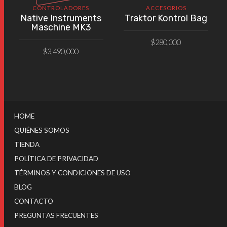
CONTROLADORES
ACCESORIOS
Native Instruments
Traktor Kontrol Bag
Maschine MK3
$
280,000
$
3,490,000
AÑADIR AL CARRITO
VER PRODUCTO
HOME
QUIÉNES SOMOS
TIENDA
POLÍTICA DE PRIVACIDAD
TÉRMINOS Y CONDICIONES DE USO
BLOG
CONTACTO
PREGUNTAS FRECUENTES