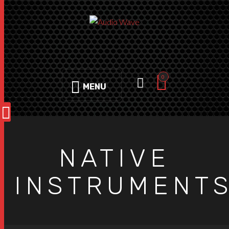
0
MENU
NATIVE
INSTRUMENT