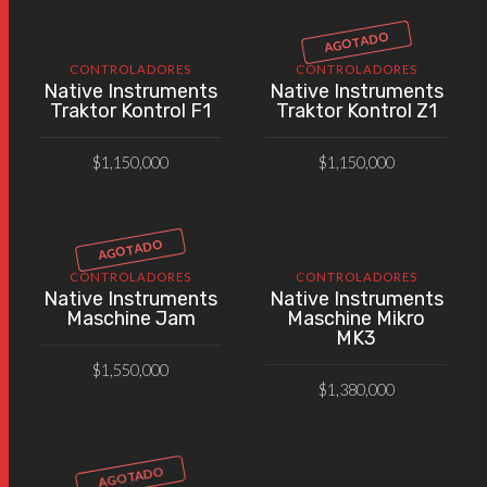
AGOTADO
CONTROLADORES
CONTROLADORES
Native Instruments
Native Instruments
Traktor Kontrol F1
Traktor Kontrol Z1
$
1,150,000
$
1,150,000
AÑADIR AL CARRITO
VER PRODUCTO
AGOTADO
CONTROLADORES
CONTROLADORES
Native Instruments
Native Instruments
Maschine Jam
Maschine Mikro
MK3
$
1,550,000
$
1,380,000
VER PRODUCTO
AÑADIR AL CARRITO
AGOTADO