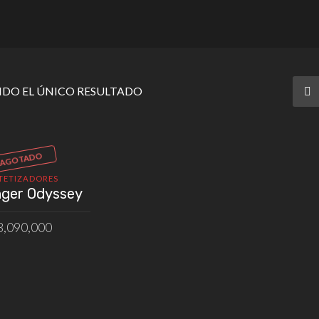
DO EL ÚNICO RESULTADO
AGOTADO
TETIZADORES
nger Odyssey
3,090,000
R PRODUCTO