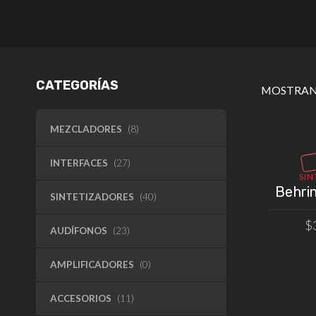
CATEGORÍAS
MOSTRAN
MEZCLADORES
(8)
INTERFACES
(27)
SIN
Behri
SINTETIZADORES
(40)
$
AUDÍFONOS
(23)
VE
AMPLIFICADORES
(0)
ACCESORIOS
(11)