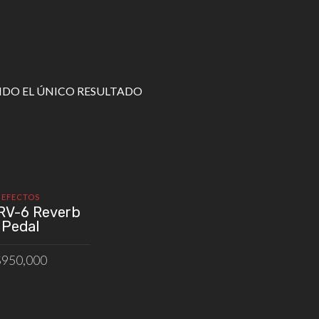
DO EL ÚNICO RESULTADO
EFECTOS
RV-6 Reverb
Pedal
$
950,000
IR AL CARRITO