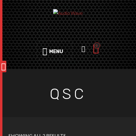
0
MENU
QSC
SHOWING ALL 2 RESULTS