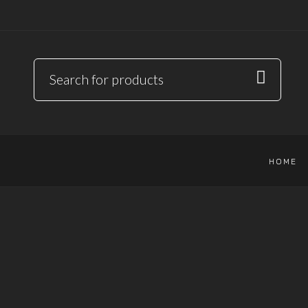
HOME
R