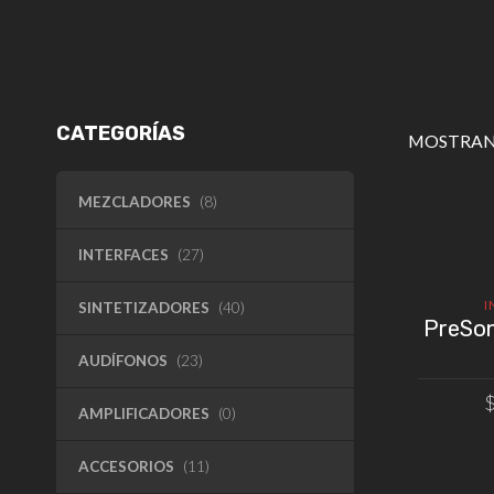
CATEGORÍAS
MOSTRAN
MEZCLADORES
(8)
INTERFACES
(27)
I
SINTETIZADORES
(40)
PreSon
AUDÍFONOS
(23)
AMPLIFICADORES
(0)
AÑAD
ACCESORIOS
(11)