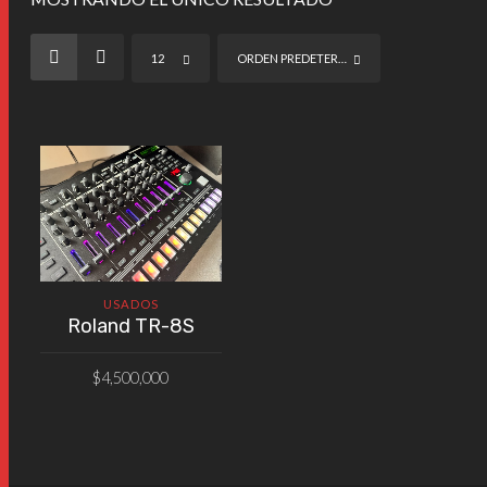
12
ORDEN PREDETERMINADO
USADOS
Roland TR-8S
$
4,500,000
AÑADIR AL CARRITO