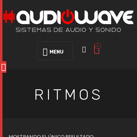
0
MENU
RITMOS
MOSTRANDO EL ÚNICO RESULTADO