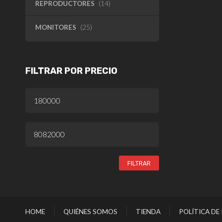
REPRODUCTORES
(14)
MONITORES
(25)
FILTRAR POR PRECIO
PRECIO
MÍNIMO
PRECIO
MÁXIMO
FILTRAR
HOME
QUIÉNES SOMOS
TIENDA
POLÍTICA DE