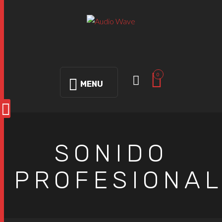
0
MENU
SONIDO
PROFESIONA