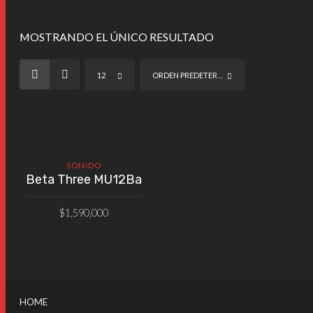
MOSTRANDO EL ÚNICO RESULTADO
12
ORDEN PREDETERMINADO
SONIDO
Beta Three MU12Ba
$
1,590,000
AÑADIR AL CARRITO
HOME