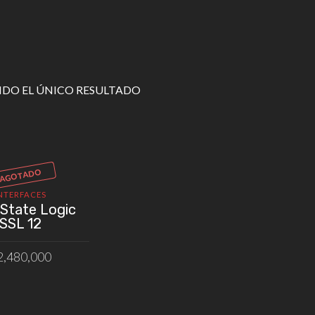
DO EL ÚNICO RESULTADO
AGOTADO
NTERFACES
 State Logic
SSL 12
2,480,000
LEER MÁS