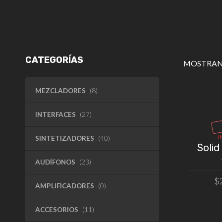
CATEGORÍAS
MOSTRAN
MEZCLADORES
(8)
INTERFACES
(27)
I
SINTETIZADORES
(40)
Solid
AUDÍFONOS
(23)
$
AMPLIFICADORES
(0)
ACCESORIOS
(11)