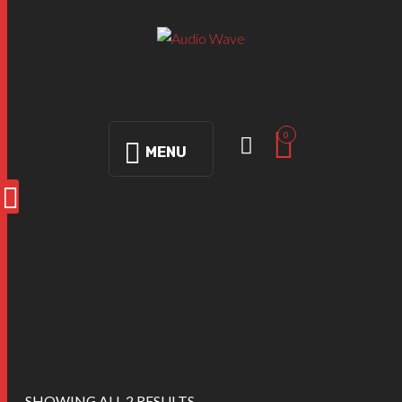
0
MENU
STREAMING
SHOWING ALL 2 RESULTS