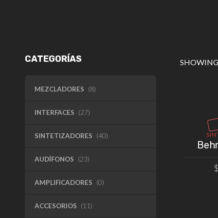
CATEGORÍAS
SHOWING 
MEZCLADORES
(8)
INTERFACES
(27)
SIN
SINTETIZADORES
(40)
Behr
AUDÍFONOS
(23)
AMPLIFICADORES
(0)
ACCESORIOS
(11)