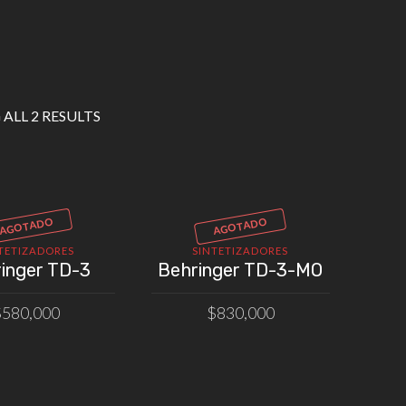
ALL 2 RESULTS
AGOTADO
AGOTADO
TETIZADORES
SINTETIZADORES
inger TD-3
Behringer TD-3-MO
$
580,000
$
830,000
LEER MÁS
LEER MÁS