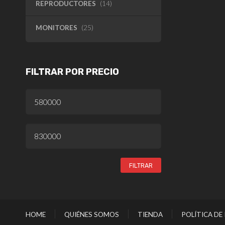
REPRODUCTORES
(14)
MONITORES
(25)
FILTRAR POR PRECIO
PRECIO
MÍNIMO
PRECIO
MÁXIMO
FILTRAR
HOME
QUIÉNES SOMOS
TIENDA
POLÍTICA DE