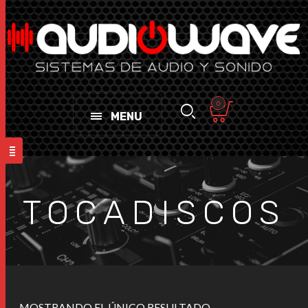
0
MENU
TOCADISCOS
MOSTRANDO EL ÚNICO RESULTADO