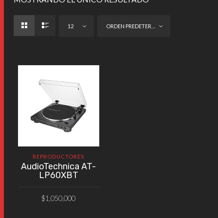
12
ORDEN PREDETERMINADO
REPRODUCTORES
AudioTechnica AT-
LP60XBT
$
1,050,000
AÑADIR AL CARRITO