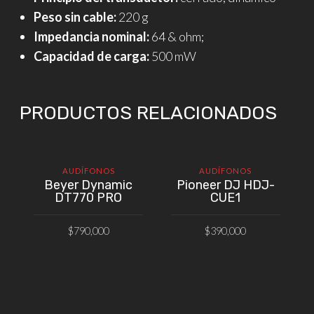
Peso sin cable:
220 g
Impedancia nominal:
64 & ohm;
Capacidad de carga:
500 mW
PRODUCTOS RELACIONADOS
AUDÍFONOS
AUDÍFONOS
Beyer Dynamic
Pioneer DJ HDJ-
DT770 PRO
CUE1
$
790,000
$
390,000
AÑADIR AL CARRITO
AÑADIR AL CARRITO