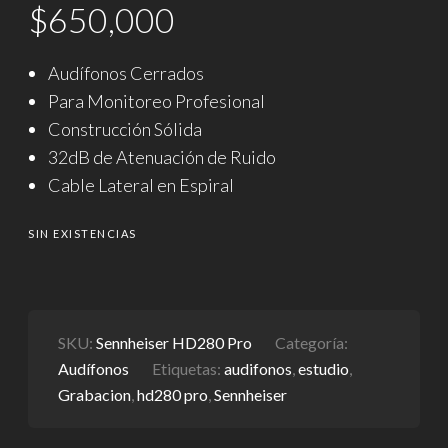
$
650,000
Audífonos Cerrados
Para Monitoreo Profesional
Construcción Sólida
32dB de Atenuación de Ruido
Cable Lateral en Espiral
SIN EXISTENCIAS
SKU:
Sennheiser HD280 Pro
Categoría:
Audífonos
Etiquetas:
audifonos
,
estudio
,
Grabacion
,
hd280 pro
,
Sennheiser