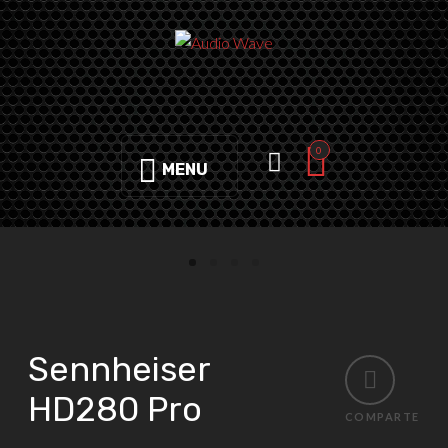
0
MENU
Sennheiser
HD280 Pro
COMPARTE