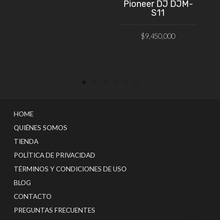
Pioneer DJ DJM-
S11
$
9,450,000
VER PRODUCTO
HOME
QUIÉNES SOMOS
TIENDA
POLÍTICA DE PRIVACIDAD
TÉRMINOS Y CONDICIONES DE USO
BLOG
CONTACTO
PREGUNTAS FRECUENTES