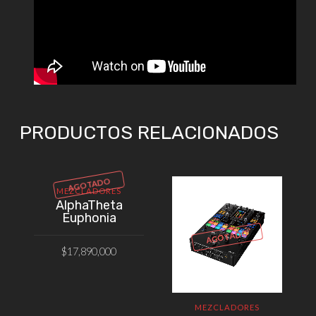
PRODUCTOS RELACIONADOS
AGOTADO
MEZCLADORES
AlphaTheta
Euphonia
AGOTADO
$
17,890,000
VER PRODUCTO
MEZCLADORES