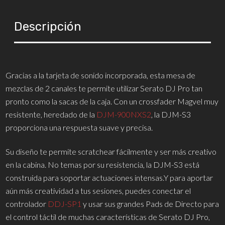
Descripción
Gracias a la tarjeta de sonido incorporada, esta mesa de
mezclas de 2 canales te permite utilizar Serato DJ Pro tan
pronto como la sacas de la caja. Con un crossfader Magvel muy
resistente, heredado de la
DJM-900NXS2
, la DJM-S3
proporciona una respuesta suave y precisa.
Su diseño te permite scratchear fácilmente y ser más creativo
en la cabina. No temas por su resistencia, la DJM-S3 está
construida para soportar actuaciones intensas.Y para aportar
aún más creatividad a tus sesiones, puedes conectar el
controlador
DDJ-SP1
y usar sus grandes Pads de Directo para
el control táctil de muchas características de Serato DJ Pro,