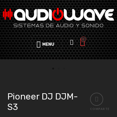
0
MENU
Pioneer DJ DJM-
S3
COMPARTE