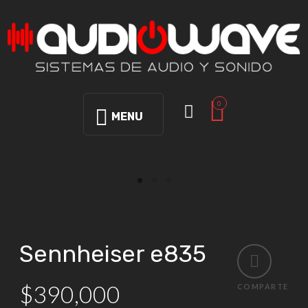
0
MENU
Sennheiser e835
$
390,000
COMPARTE