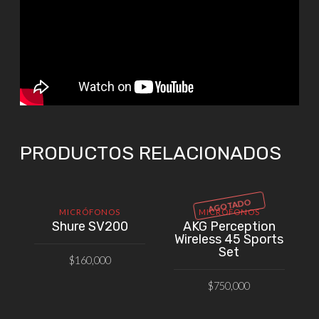
PRODUCTOS RELACIONADOS
AGOTADO
MICRÓFONOS
MICRÓFONOS
Shure SV200
AKG Perception
Wireless 45 Sports
Set
$
160,000
AÑADIR AL CARRITO
$
750,000
VER PRODUCTO