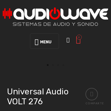
0
MENU
Universal Audio
VOLT 276
COMPARTE