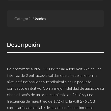
Categoría:
Usados
Descripción
La interfaz de audio USB Universal Audio Volt 276 es una
interfaz de 2 entradas/2 salidas que ofrece un enorme
nivel de funcionalidad y rendimiento en un paquete
compacto e intuitivo. Con la mejor fidelidad de audio de su
clase a través de un procesamiento de 24 bits y una
frecuencia de muestreo de 192 kHz, la Volt 276 USB
capturará cada detalle de su actuación con inmenso