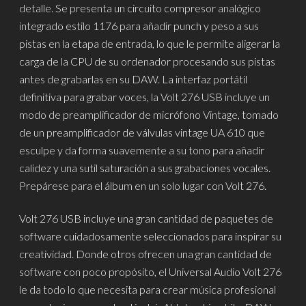
detalle. Se presenta un circuito compresor analógico
integrado estilo 1176 para añadir punch y peso a sus
pistas en la etapa de entrada, lo que le permite aligerar la
carga de la CPU de su ordenador procesando sus pistas
antes de grabarlas en su DAW. La interfaz portátil
definitiva para grabar voces, la Volt 276 USB incluye un
modo de preamplificador de micrófono Vintage, tomado
de un preamplificador de válvulas vintage UA 610 que
esculpe y da forma suavemente a su tono para añadir
calidez y una sutil saturación a sus grabaciones vocales.
Prepárese para el álbum en un solo lugar con Volt 276.
Volt 276 USB incluye una gran cantidad de paquetes de
software cuidadosamente seleccionados para inspirar su
creatividad. Donde otros ofrecen una gran cantidad de
software con poco propósito, el Universal Audio Volt 276
le da todo lo que necesita para crear música profesional