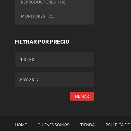
REPRODUCTORES
(14)
MONITORES
(25)
FILTRAR POR PRECIO
PRECIO
MÍNIMO
PRECIO
MÁXIMO
FILTRAR
HOME
QUIÉNES SOMOS
TIENDA
POLÍTICA DE