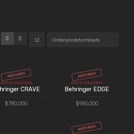
AGOTADO
AGOTADO
SINTETIZADORES
SINTETIZADORES
hringer CRAVE
Behringer EDGE
$
780,000
$
980,000
LEER MÁS
LEER MÁS
AGOTADO