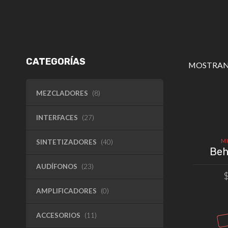
CATEGORÍAS
MOSTRAND
MEZCLADORES
(8)
INTERFACES
(27)
M
SINTETIZADORES
(40)
Beh
AUDÍFONOS
(23)
AMPLIFICADORES
(0)
AÑAD
ACCESORIOS
(11)