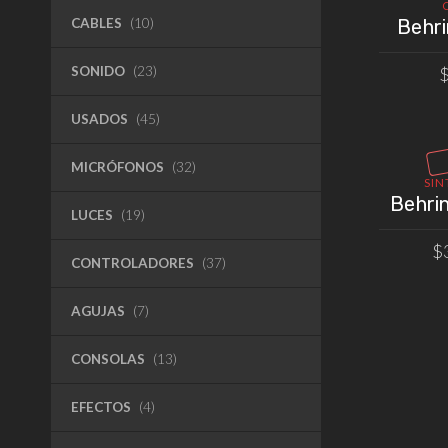
Behri
CABLES
(10)
SONIDO
(23)
USADOS
(45)
MICRÓFONOS
(32)
SIN
Behri
LUCES
(19)
$
CONTROLADORES
(37)
AGUJAS
(7)
CONSOLAS
(13)
EFECTOS
(4)