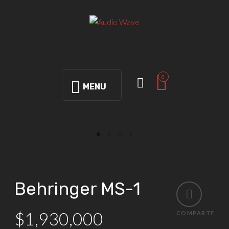
0
MENU
Behringer MS-1
$
1,930,000
COMPARTE