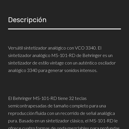
Descripción
Versátil sintetizador analógico con VCO 3340. El
sintetizador analógico MS-101-RD de Behringer es un
sintetizador de estilo vintage con un auténtico oscilador
analógico 3340 para generar sonidos intensos.
El Behringer MS-101-RD tiene 32 teclas
semicontrapesadas de tamaño completo para una
reproducción fluida con un recorrido de señal analógica
pura. Basado en un sintetizador clásico, el MS-101-RD le
ofrece cuatro formas de onda mezclables para profundas