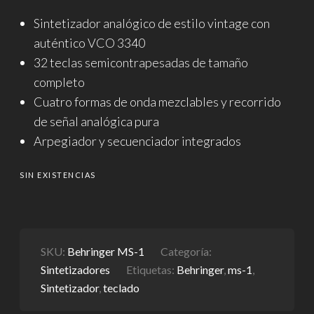
Sintetizador analógico de estilo vintage con
auténtico VCO 3340
32 teclas semicontrapesadas de tamaño
completo
Cuatro formas de onda mezclables y recorrido
de señal analógica pura
Arpegiador y secuenciador integrados
SIN EXISTENCIAS
SKU:
Behringer MS-1
Categoría:
Sintetizadores
Etiquetas:
Behringer
,
ms-1
,
Sintetizador
,
teclado