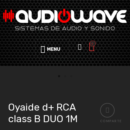
0
MENU
Oyaide d+ RCA
class B DUO 1M
COMPARTE