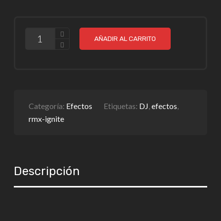
CANTIDAD
AÑADIR AL CARRITO
Categoría:
Efectos
Etiquetas:
DJ
,
efectos
,
rmx-ignite
Descripción