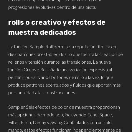
progresiones evolutivas dentro de una pista.
rolls o creativo y efectos de
muestra dedicados
La función Sample Roll permite la repetición rítmica en
diez patrones prestablecidos, lo que facilita la creación de
rellenos y tensión durante las transiciones. La nueva
función Groove Roll añade una variación expresiva al
permitir pulsar varios botones de rollo a la vez, lo que
produce patrones acentuados y fluidos que aportan más
personalidad a las construcciones.
Sampler Seis efectos de color de muestra proporcionan
más opciones de modelado, incluyendo Echo, Space,
Filter, Pitch, Decay y Swing. Controlados con un solo
mando, estos efectos funcionan independientemente de