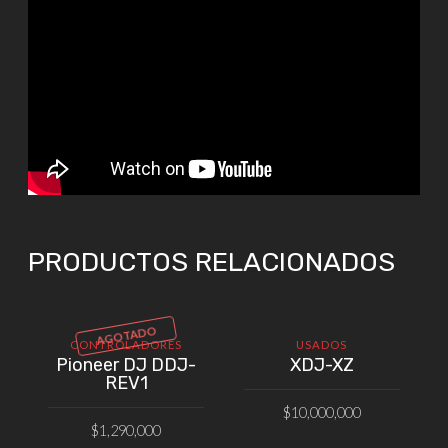
PRODUCTOS RELACIONADOS
AGOTADO
CONTROLADORES
USADOS
Pioneer DJ DDJ-
XDJ-XZ
REV1
$
10,000,000
$
1,290,000
AÑADIR AL CARRITO