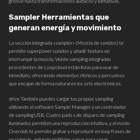
groove hasta transformaciones audaces y llamativas.
Sampler Herramientas que
generan energía y movimiento
La sección integrada «sampler» (Mezcla de sonidos) te
permite superponer sonidos y añadir textura sin
interrumpir la mezcla. Veinte sampling integradas
procedentes de Loopcloud están listas para usar de
inmediato, ofreciendo elementos rítmicos y percusivos
que encajan de forma natural en los sets electrónicos.
drive También puedes cargar tus propias sampling
utilizando el software Sample Manager y un controlador
de sampling USB. Cuatro pads s de disparo de sampling
iluminados permiten una reproducción intuitiva, y el modo
Overdub te permite grabar y reproducir en loop frases de
un compás, apilando múltiples capas para crear