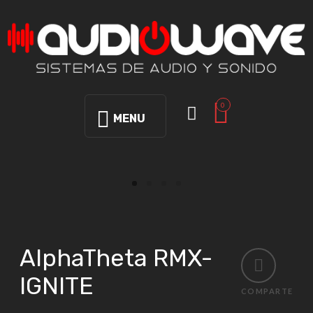
0
MENU
AlphaTheta RMX-
IGNITE
COMPARTE