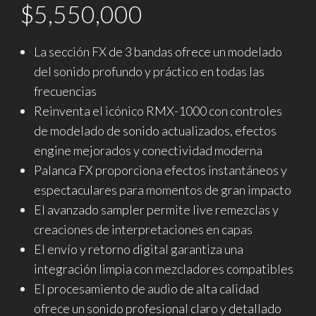
$
5,550,000
La sección FX de 3 bandas ofrece un modelado
del sonido profundo y práctico en todas las
frecuencias
Reinventa el icónico RMX-1000 con controles
de modelado de sonido actualizados, efectos
engine mejorados y conectividad moderna
Palanca FX proporciona efectos instantáneos y
espectaculares para momentos de gran impacto
El avanzado sampler permite live remezclas y
creaciones de interpretaciones en capas
El envío y retorno digital garantiza una
integración limpia con mezcladores compatibles
El procesamiento de audio de alta calidad
ofrece un sonido profesional claro y detallado