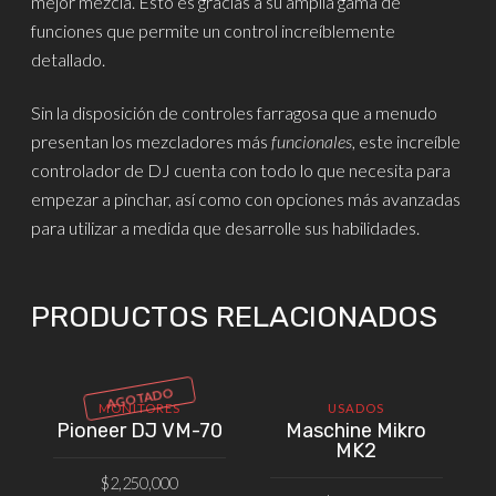
mejor mezcla. Esto es gracias a su amplia gama de
funciones que permite un control increíblemente
detallado.
Sin la disposición de controles farragosa que a menudo
presentan los mezcladores más
funcionales
, este increíble
controlador de DJ cuenta con todo lo que necesita para
empezar a pinchar, así como con opciones más avanzadas
para utilizar a medida que desarrolle sus habilidades.
PRODUCTOS RELACIONADOS
AGOTADO
MONITORES
USADOS
Pioneer DJ VM-70
Maschine Mikro
MK2
$
2,250,000