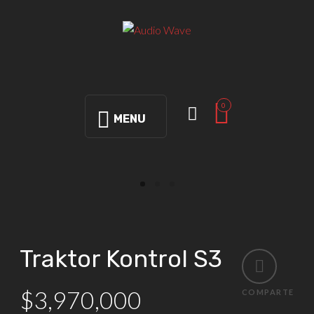
0
MENU
Traktor Kontrol S3
$
3,970,000
COMPARTE