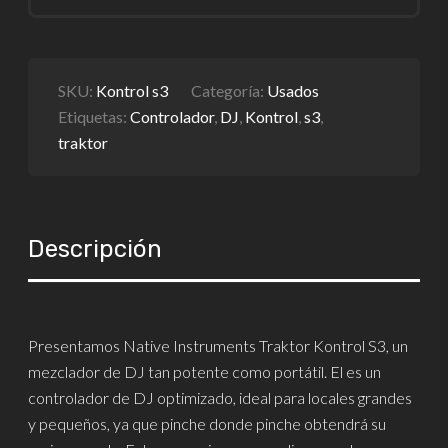
SKU:
Kontrol s3
Categoría:
Usados
Etiquetas:
Controlador
,
DJ
,
Kontrol
,
s3
,
traktor
Descripción
Presentamos Native Instruments Traktor Kontrol S3, un
mezclador de DJ tan potente como portátil. El es un
controlador de DJ optimizado, ideal para locales grandes
y pequeños, ya que pinche donde pinche obtendrá su