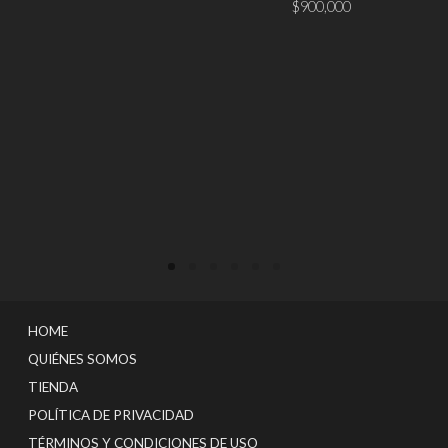
$
900,000
VER PRODUCTO
AÑADIR AL CARRITO
HOME
QUIÉNES SOMOS
TIENDA
POLÍTICA DE PRIVACIDAD
TÉRMINOS Y CONDICIONES DE USO