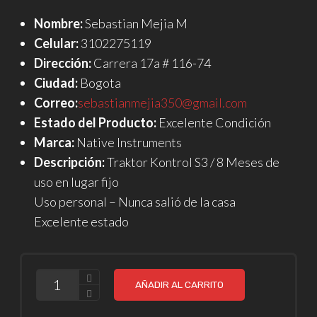
Nombre:
Sebastian Mejia M
Celular:
3102275119
Dirección:
Carrera 17a # 116-74
Ciudad:
Bogota
Correo:
sebastianmejia350@gmail.com
Estado del Producto:
Excelente Condición
Marca:
Native Instruments
Descripción:
Traktor Kontrol S3 / 8 Meses de
uso en lugar fijo
Uso personal – Nunca salió de la casa
Excelente estado
CANTIDAD
AÑADIR AL CARRITO