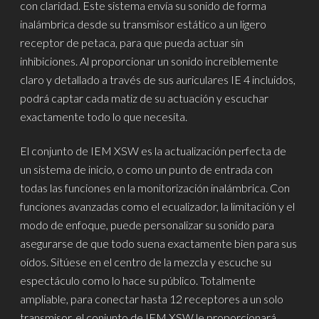
con claridad. Este sistema envía su sonido de forma
inalámbrica desde su transmisor estático a un ligero
receptor de petaca, para que pueda actuar sin
inhibiciones. Al proporcionar un sonido increíblemente
claro y detallado a través de sus auriculares IE 4 incluidos,
podrá captar cada matiz de su actuación y escuchar
exactamente todo lo que necesita.
El conjunto de IEM XSW es la actualización perfecta de
un sistema de inicio, o como un punto de entrada con
todas las funciones en la monitorización inalámbrica. Con
funciones avanzadas como el ecualizador, la limitación y el
modo de enfoque, puede personalizar su sonido para
asegurarse de que todo suena exactamente bien para sus
oídos. Sitúese en el centro de la mezcla y escuche su
espectáculo como lo hace su público. Totalmente
ampliable, para conectar hasta 12 receptores a un solo
transmisor, el conjunto de IEM XSW le proporcionará