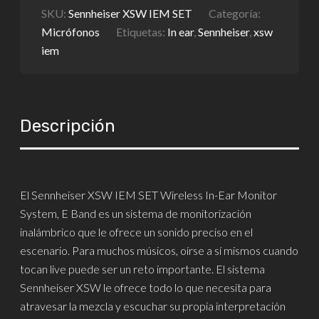
SKU:
Sennheiser XSW IEM SET
Categoría:
Micrófonos
Etiquetas:
In ear
,
Sennheiser
,
xsw
iem
Descripción
El Sennheiser XSW IEM SET Wireless In-Ear Monitor
System, E Band es un sistema de monitorización
inalámbrico que le ofrece un sonido preciso en el
escenario. Para muchos músicos, oírse a sí mismos cuando
tocan live puede ser un reto importante. El sistema
Sennheiser XSW le ofrece todo lo que necesita para
atravesar la mezcla y escuchar su propia interpretación