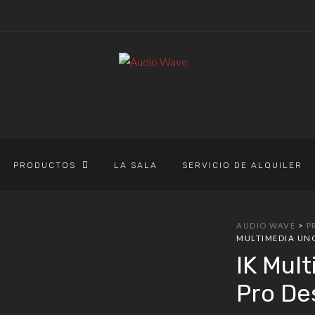
PRODUCTOS
LA SALA
SERVICIO DE ALQUILER
AUDIO WAVE
>
P
MULTIMEDIA UN
IK Mul
Pro De