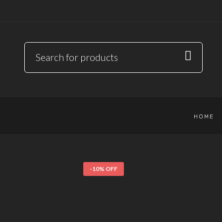
HOME
-10% OFF