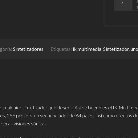
goría:
Sintetizadores
Etiquetas:
ik multimedia
,
Sintetizador
,
uno
 cualquier sintetizador que desees. Así de bueno es el IK Multi
ores, 256 presets, un secuenciador de 64 pasos, así como efectos d
deras visiones sónicas.