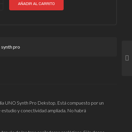
AÑADIR AL CARRITO
 synth pro
media UNO Synth Pro Dekstop. Está compuesto por un
e estudio y conectividad ampliada. No habrá