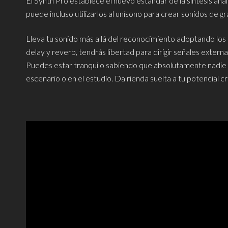
El Synth Pro establece el nuevo estándar de la síntesis ana
puede incluso utilizarlos al unísono para crear sonidos de 
Lleva tu sonido más allá del reconocimiento adoptando los 
delay y reverb, tendrás libertad para dirigir señales externa
Puedes estar tranquilo sabiendo que absolutamente nadie s
escenario o en el estudio. Da rienda suelta a tu potencial cr