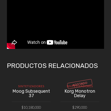
PRODUCTOS RELACIONADOS
AGOTADO
SINTETIZADORES
SINTETIZADORES
Moog Subsequent
Korg Monotron
37
Delay
$
10,180,000
$
290,000