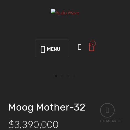
0
MENU
Moog Mother-32
$
3,390,000
COMPARTE