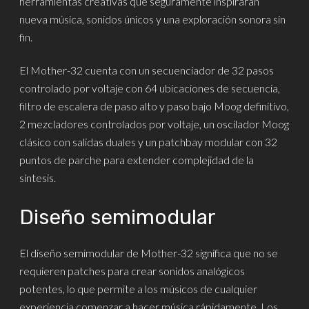
herramientas creativas que seguramente inspirarán
nueva música, sonidos únicos y una exploración sonora sin
fin.
El Mother-32 cuenta con un secuenciador de 32 pasos
controlado por voltaje con 64 ubicaciones de secuencia,
filtro de escalera de paso alto y paso bajo Moog definitivo,
2 mezcladores controlados por voltaje, un oscilador Moog
clásico con salidas duales y un patchbay modular con 32
puntos de parche para extender complejidad de la
síntesis.
Diseño semimodular
El diseño semimodular de Mother-32 significa que no se
requieren patches para crear sonidos analógicos
potentes, lo que permite a los músicos de cualquier
experiencia comenzar a hacer música rápidamente. Los