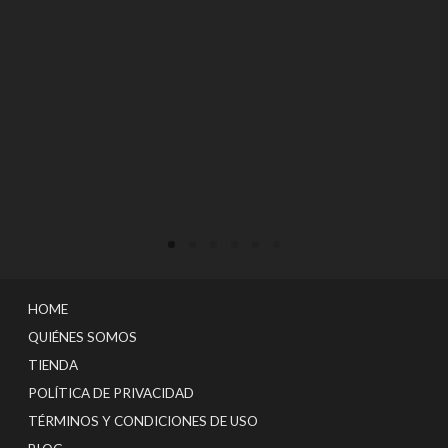
AÑADIR AL CARRITO
VER PRODUCTO
HOME
QUIÉNES SOMOS
TIENDA
POLÍTICA DE PRIVACIDAD
TÉRMINOS Y CONDICIONES DE USO