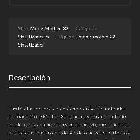
SKU:
Moog Mother-32
Categoría:
Sintetizadores
Etiquetas:
moog
,
mother 32
,
Sintetizador
Descripción
The Mother – creadora de vida y sonido. El sintetizador
analógico Moog Mother-32 es un nuevo instrumento de
producción y actuación en vivo expansivo, que brinda a los
músicos una amplia gama de sonidos analógicos en bruto y