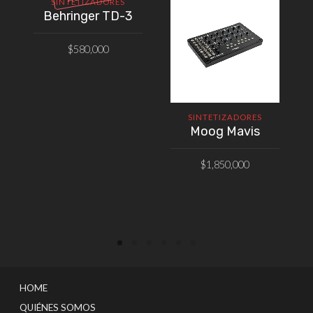
SINTETIZADORES
Behringer TD-3
$
580,000
VER PRODUCTO
SINTETIZADORES
Moog Mavis
$
1,850,000
AÑADIR AL CARRITO
HOME
QUIÉNES SOMOS