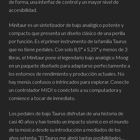
de forma, una interfaz de control y un mayor nivel de
accesibilidad.
Minitaur es un sintetizador de bajo analógico potente y
compacto que presenta un diseño clásico de una perilla
por función. Es el primer instrumento de la familia Taurus
que no tiene pedales. Con solo 8,5″ x 5,25″ y menos de 3
libras, el Minitaur pone el legendario bajo analógico Moog
en un paquete diseñado para adaptarse perfectamente a
los entornos de rendimiento y producción actuales. No
hay menús confusos o intrincados para explorar. Conecte
un controlador MIDI o conéctelo a su computadora y
comience a tocar de inmediato.
Los pedales de bajo Taurus disfrutan de una historia de
casi 40 años y han tenido un impacto sísmico en el mundo
de la música desde su introducción a mediados de los
años setenta. “El Taurus me abrió tantas posibilidades…