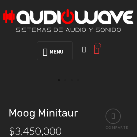
0
MENU
Moog Minitaur
$
3,450,000
COMPARTE