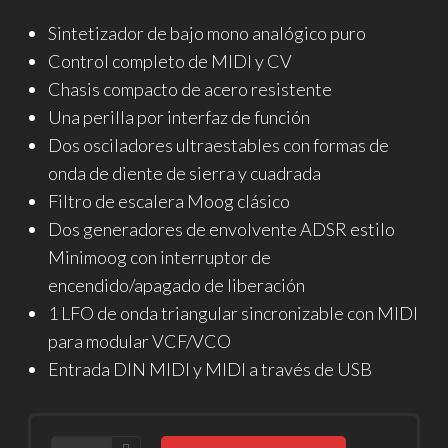
Sintetizador de bajo mono analógico puro
Control completo de MIDI y CV
Chasis compacto de acero resistente
Una perilla por interfaz de función
Dos osciladores ultraestables con formas de
onda de diente de sierra y cuadrada
Filtro de escalera Moog clásico
Dos generadores de envolvente ADSR estilo
Minimoog con interruptor de
encendido/apagado de liberación
1 LFO de onda triangular sincronizable con MIDI
para modular VCF/VCO
Entrada DIN MIDI y MIDI a través de USB
CANTIDAD