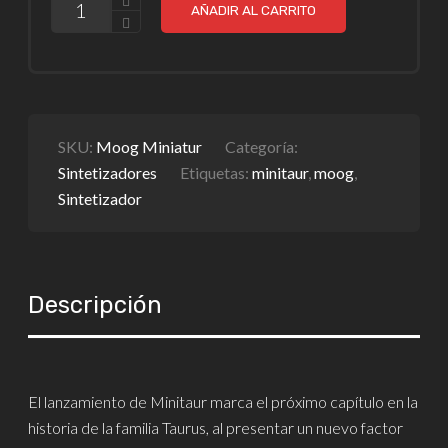
AÑADIR AL CARRITO
SKU:
Moog Miniatur
Categoría:
Sintetizadores
Etiquetas:
minitaur
,
moog
,
Sintetizador
Descripción
El lanzamiento de Minitaur marca el próximo capítulo en la
historia de la familia Taurus, al presentar un nuevo factor