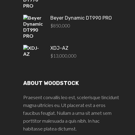
Beyer Dynamic DT990 PRO
$
850,000
XDJ-AZ
$
13,000,000
ABOUT WOODSTOCK
Praesent convallis leo est, scelerisque tincidunt
magna ultricies eu. Ut placerat est a eros
faucibus feugiat. Nullam a urna sit amet sem
porttitor malesuada a quis nibh. In hac
habitasse platea dictumst.