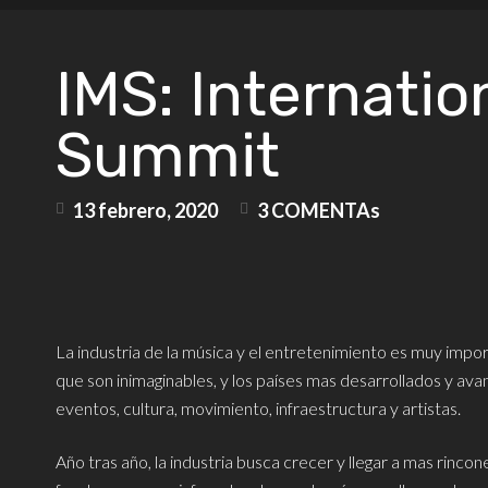
IMS: Internatio
Summit
13 febrero, 2020
3 COMENTAs
La industria de la música y el entretenimiento es muy impo
que son inimaginables, y los países mas desarrollados y av
eventos, cultura, movimiento, infraestructura y artistas.
Año tras año, la industria busca crecer y llegar a mas rinc