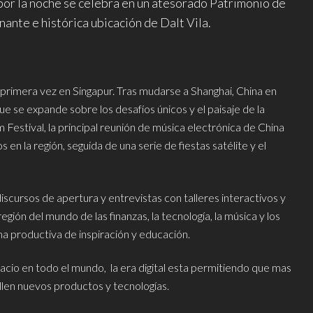
 por la noche se celebra en un atesorado Patrimonio de
ante e histórica ubicación de Dalt Vila.
 primera vez en Singapur. Tras mudarse a Shanghai, China en
e se expande sobre los desafíos únicos y el paisaje de la
Festival, la principal reunión de música electrónica de China
en la región, seguida de una serie de fiestas satélite y el
scursos de apertura y entrevistas con talleres interactivos y
región del mundo de las finanzas, la tecnología, la música y los
 productiva de inspiración y educación.
acio en todo el mundo, la era digital esta permitiendo que mas
llen nuevos productos y tecnologías.