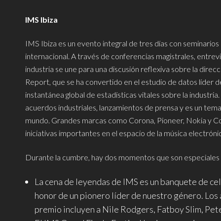
IMS Ibiza
IMS Ibiza es un evento integral de tres días con seminarios
internacional. A través de conferencias magistrales, entrevis
industria se une para una discusión reflexiva sobre la direcc
Report, que se ha convertido en el estudio de datos líder d
instantánea global de estadísticas vitales sobre la industri
acuerdos industriales, lanzamientos de prensa y es un tem
mundo. Grandes marcas como Corona, Pioneer, Nokia y Coc
iniciativas importantes en el espacio de la música electróni
Durante la cumbre, hay dos momentos que son especiales 
La cena de leyendas de IMS es un banquete de cel
honor de un pionero líder de nuestro género. Los 
premio incluyen a Nile Rodgers, Fatboy Slim, Pet