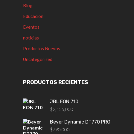
Blog
Educación
Eventos
noticias
Productos Nuevos
Uncategorized
PRODUCTOS RECIENTES
JBL EON 710
$
2,155,000
Beyer Dynamic DT770 PRO
$
790,000