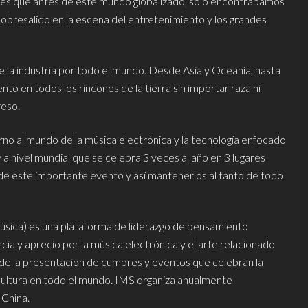
gares que antes de este mundo globalizado, sólo encontrábamos
obresalido en la escena del entretenimiento y los grandes
 la industria por todo el mundo. Desde Asia y Oceanía, hasta
 en todos los rincones de la tierra sin importar raza ni
reso.
no al mundo de la música electrónica y la tecnología enfocado
a nivel mundial que se celebra 3 veces al año en 3 lugares
 de este importante evento y así mantenerlos al tanto de todo
úsica) es una plataforma de liderazgo de pensamiento
ia y aprecio por la música electrónica y el arte relacionado
s de la presentación de cumbres y eventos que celebran la
a cultura en todo el mundo. IMS organiza anualmente
 China.