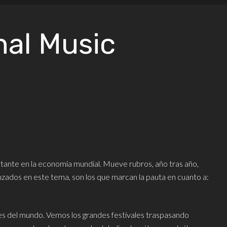
nal Music
rtante en la economía mundial. Mueve rubros, año tras año,
anzados en este tema, son los que marcan la pauta en cuanto a:
ones del mundo. Vemos los grandes festivales traspasando