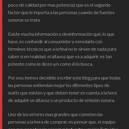
poco de calidad por mas potencia) que es el segundo
factor que le importa a las personas cuando de fuentes
sonoras se trata.
Existe mucha información o desinformación qué, lo que
hace, es confundir al consumidor y enredarlo con
términos técnicos que a la final no le sirven de nada para
saber si en realidad, el altavoz que va a adquirir, es tan
potente como le dicen y/o como él lo busca.
Por eso, hemos decidido escribir este blog para que todas
las personas entiendan mejor los diferentes tipos de
watts que existen y que deben tener en cuenta a la hora
de adquirir un altavoz o un producto de emisión sonora.
Uno de los errores mas grandes que cometen las
personas a la hora de comprar, es pensar que, el equipo