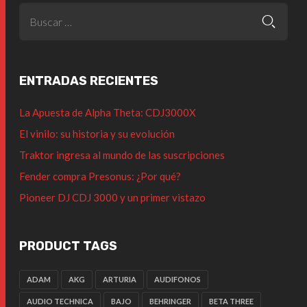
ENTRADAS RECIENTES
La Apuesta de Alpha Theta: CDJ3000X
El vinilo: su historia y su evolución
Traktor ingresa al mundo de las suscripciones
Fender compra Presonus: ¿Por qué?
Pioneer DJ CDJ 3000 y un primer vistazo
PRODUCT TAGS
ADAM
AKG
ARTURIA
AUDIFONOS
AUDIO TECHNICA
BAJO
BEHRINGER
BETA THREE