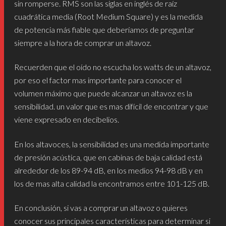
sin romperse. RMS son las siglas en inglés de raíz
cuadrática media (Root Medium Square) y es la medida
de potencia más fiable que deberíamos de preguntar
siempre a la hora de comprar un altavoz.
Recuerden que el oído no escucha los watts de un altavoz,
por eso el factor mas importante para conocer el
volumen máximo que puede alcanzar un altavoz es la
sensibilidad. un valor que es mas difícil de encontrar y que
viene expresado en decibelios.
En los altavoces, la sensibilidad es una medida importante
de presión acústica, que en cabinas de baja calidad está
alrededor de los 89-94 dB, en los medios 94-98 dB y en
los de mas alta calidad la encontramos entre 101-125 dB.
En conclusión, si vas a comprar un altavoz o quieres
conocer sus principales características para determinar si