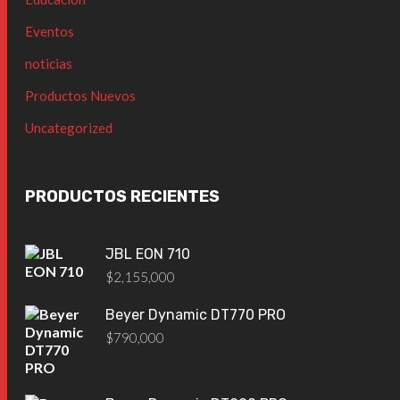
Eventos
noticias
Productos Nuevos
Uncategorized
PRODUCTOS RECIENTES
JBL EON 710
$
2,155,000
Beyer Dynamic DT770 PRO
$
790,000