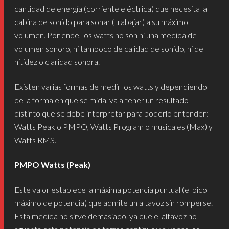
cantidad de energía (corriente eléctrica) que necesita la
cabina de sonido para sonar (trabajar) a su máximo
volumen. Por ende, los watts no son ni una medida de
volumen sonoro, ni tampoco de calidad de sonido, ni de
nitidez o claridad sonora.
Existen varias formas de medir los watts y dependiendo
de la forma en que se mida, va a tener un resultado
distinto que se debe interpretar para poderlo entender:
Watts Peak o PMPO, Watts Program o musicales (Max) y
Watts RMS.
PMPO Watts (Peak)
Este valor establece la máxima potencia puntual (el pico
máximo de potencia) que admite un altavoz sin romperse.
Esta medida no sirve demasiado, ya que el altavoz no