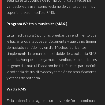
aguanta esta potencia de forma continua y a veces los
vendedores la usan como reclamo de venta por ser muy
superior al valor medio o RMS.
Program Watts o musicales (MAX.)
Esta medida surgió por unas pruebas de rendimiento que
le hacían a los altavoces antiguamente y que ya no tienen
demasiado sentido hoy en día. Muchos fabricantes
simplemente la toman como el doble de la potencia RMS
o media. Aunque no tenga mucho sentido, esta medida es
en general la más utilizada por los fabricantes para definir
la potencia de sus altavoces y también de amplificadores
y etapas de potencia.
Watts RMS
Es la potencia que aguanta un altavoz de forma continua