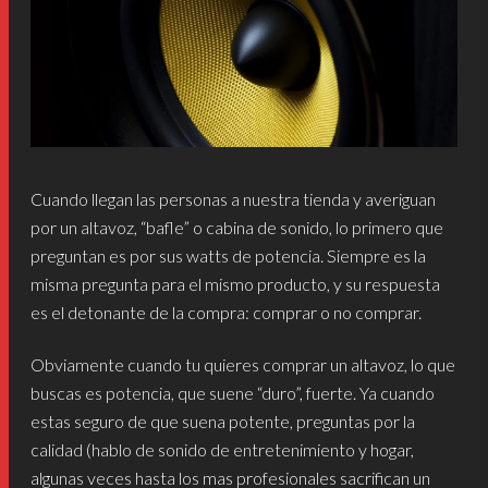
Cuando llegan las personas a nuestra tienda y averiguan
por un altavoz, “bafle” o cabina de sonido, lo primero que
preguntan es por sus watts de potencia. Siempre es la
misma pregunta para el mismo producto, y su respuesta
es el detonante de la compra: comprar o no comprar.
Obviamente cuando tu quieres comprar un altavoz, lo que
buscas es potencia, que suene “duro”, fuerte. Ya cuando
estas seguro de que suena potente, preguntas por la
calidad (hablo de sonido de entretenimiento y hogar,
algunas veces hasta los mas profesionales sacrifican un