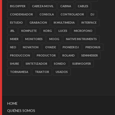
BIG DIPPER
CABEZA MOVIL
CABINA
CABLES
CONDENSADOR
CONSOLA
CONTROLADOR
DJ
ESTUDIO
GRABACION
IK MULTIMEDIA
INTERFACE
JBL
KOMPLETE
KORG
LUCES
MICROFONO
MIXER
MONITORES
MOOG
NATIVE INSTRUMENTS
NEO
NOVATION
OYAIDE
PIONEER DJ
PRESONUS
PRODUCCION
PRODUCTOR
ROLAND
SENNHEISER
SHURE
SINTETIZADOR
SONIDO
SUBWOOFER
TORNAMESA
TRAKTOR
USADOS
HOME
QUIÉNES SOMOS